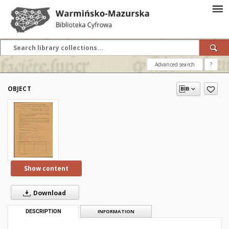
Advanced search
?
OBJECT
Show content
Download
DESCRIPTION
INFORMATION