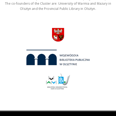
The co-founders of the Cluster are: University of Warmia and Mazury in
Olsztyn and the Provincial Public Library in Olsztyn.