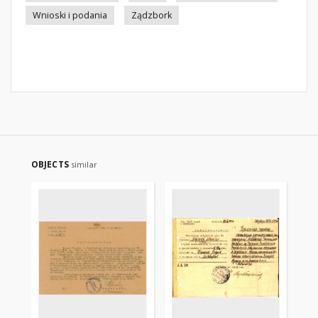
Wnioski i podania
Ządzbork
OBJECTS
similar