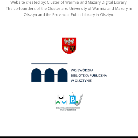
Website created by: Cluster of Warmia and Mazury Digital Library.
The co-founders of the Cluster are: University of Warmia and Mazury in
Olsztyn and the Provincial Public Library in Olsztyn.