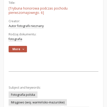
Title:
[Trybuna honorowa podczas pochodu
pierwszomajowego. 6]
Creator:
Autor fotografii nieznany
Rodzaj dokumentu:
fotografia
More
Subject and keywords:
Fotografia polska
Mrągowo (woj. warmińsko-mazurskie)