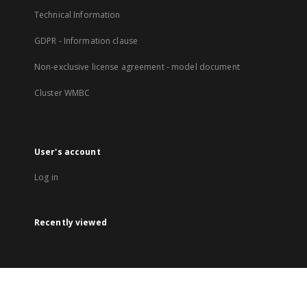
Technical Information
GDPR - Information clause
Non-exclusive license agreement - model document
Cluster WMBC
User's account
Log in
Recently viewed