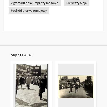
Zgromadzenia i imprezy masowe
Pierwszy Maja
Pochód pierwszomajowy
OBJECTS
similar