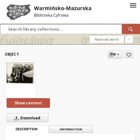
Advanced search
?
OBJECT
Show content
Download
DESCRIPTION
INFORMATION