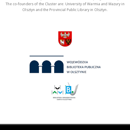
The co-founders of the Cluster are: University of Warmia and Mazury in
Olsztyn and the Provincial Public Library in Olsztyn.