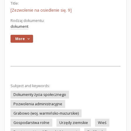
Title:
[Zezwolenie na osiedlenie się. 9]
Rodzaj dokumentu:
dokument
More
Subject and keywords:
Dokumenty życia społecznego
Pozwolenia administracyjne
Grabowo (woj. warmińsko-mazurskie)
Gospodarstwa rolne
Urzędy ziemskie
Wieś