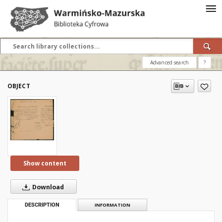
Advanced search
?
OBJECT
Show content
Download
DESCRIPTION
INFORMATION