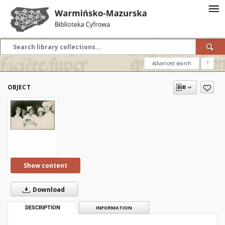
Advanced search
?
OBJECT
Show content
Download
DESCRIPTION
INFORMATION