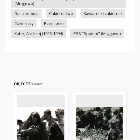
(Mrągowo)
Gastronomia
Cukiernictwo
Kawiarnie i cukiernie
Cukiernicy
Rzemiosło
Koter, Andrzej (1913-1994)
PSS "Społem" (Mrągowo)
OBJECTS
similar