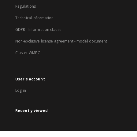
Regulations
Technical Information
GDPR - Information clause
Non-exclusive license agreement - model document
Cluster WMBC
User's account
Log in
Recently viewed