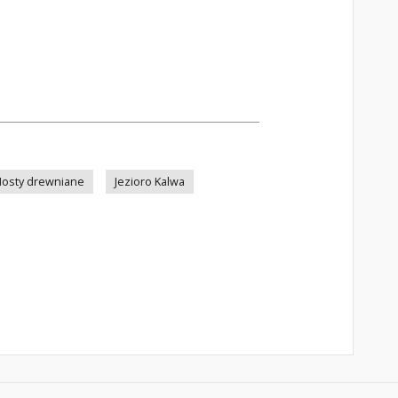
osty drewniane
Jezioro Kalwa