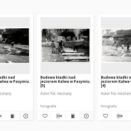
adki nad
Budowa kładki nad
Budowa kładki 
alwa w Pasymiu.
jeziorem Kalwa w Pasymiu.
jeziorem Kalwa
[5]
[4]
ieznany
Autor fot. nieznany
Autor fot. nieznan
fotografia
fotografia