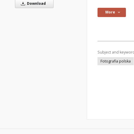
Download
More
Subject and keywor
Fotografia polska