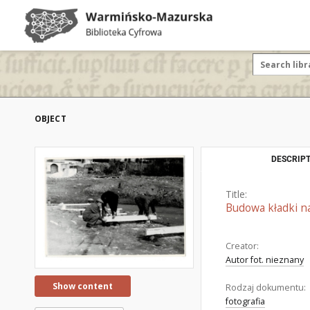
OBJECT
DESCRIPT
Title:
Budowa kładki na
Creator:
Autor fot. nieznany
Show content
Rodzaj dokumentu:
fotografia