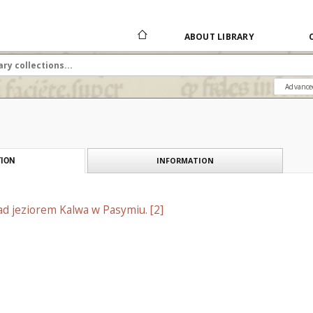
ABOUT LIBRARY
Advance
INFORMATION
ION
d jeziorem Kalwa w Pasymiu. [2]