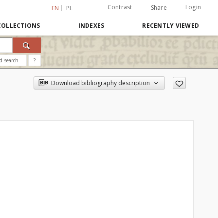
Contrast
Login
Share
EN
PL
COLLECTIONS
INDEXES
RECENTLY VIEWED
d search
?
Download bibliography description