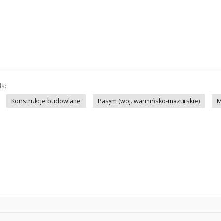
ds:
Konstrukcje budowlane
Pasym (woj. warmińsko-mazurskie)
M