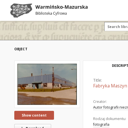
OBJECT
DESCRIPT
Title:
Fabryka Maszyn 
Creator:
Autor fotografii nie
Show content
Rodzaj dokumentu:
fotografia