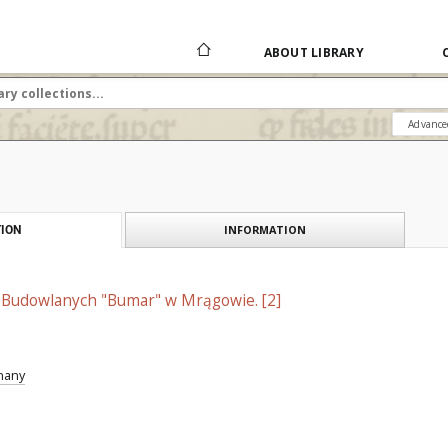
ABOUT LIBRARY
Advance
INFORMATION
ION
Budowlanych "Bumar" w Mrągowie. [2]
znany