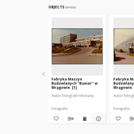
OBJECTS
similar
Fabryka Maszyn
Fabryka M
Budowlanych "Bumar" w
Budowlany
Mrągowie. [1]
Mrągowie. 
Autor fotografii nieznany
Autor fotogr
fotografia
fotografia