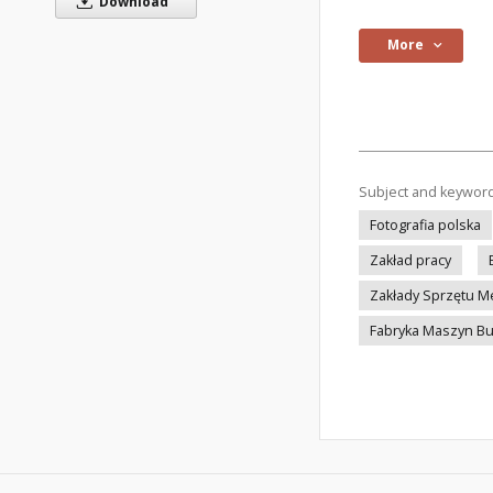
Download
More
Subject and keywor
Fotografia polska
Zakład pracy
Zakłady Sprzętu 
Fabryka Maszyn B