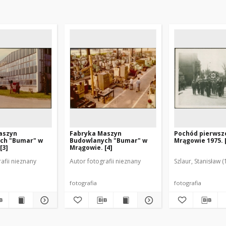
aszyn
Fabryka Maszyn
Pochód pierws
ch "Bumar" w
Budowlanych "Bumar" w
Mrągowie 1975. 
[3]
Mrągowie. [4]
afii nieznany
Autor fotografii nieznany
Szlaur, Stanisław (
fotografia
fotografia