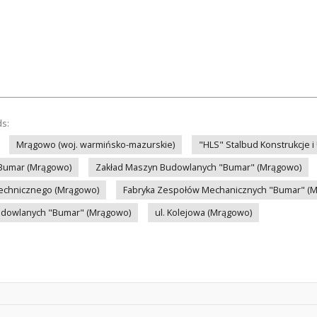
ds:
Mrągowo (woj. warmińsko-mazurskie)
"HLS" Stalbud Konstrukcje 
Bumar (Mrągowo)
Zakład Maszyn Budowlanych "Bumar" (Mrągowo)
Mechnicznego (Mrągowo)
Fabryka Zespołów Mechanicznych "Bumar" (
udowlanych "Bumar" (Mrągowo)
ul. Kolejowa (Mrągowo)