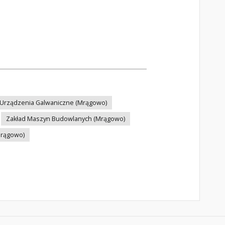
i Urządzenia Galwaniczne (Mrągowo)
Zakład Maszyn Budowlanych (Mrągowo)
Mrągowo)