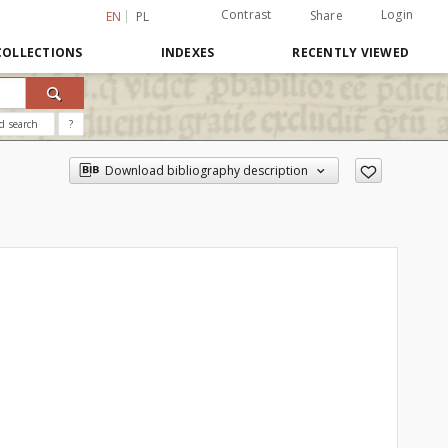
Contrast
Login
Share
EN
PL
COLLECTIONS
INDEXES
RECENTLY VIEWED
d search
?
Download bibliography description