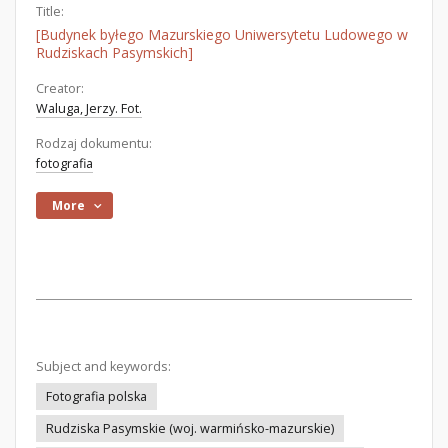
Title:
[Budynek byłego Mazurskiego Uniwersytetu Ludowego w
Rudziskach Pasymskich]
Creator:
Waluga, Jerzy. Fot.
Rodzaj dokumentu:
fotografia
More
Subject and keywords:
Fotografia polska
Rudziska Pasymskie (woj. warmińsko-mazurskie)