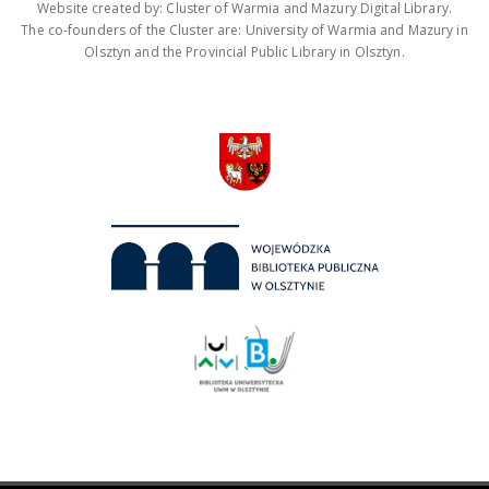
Website created by: Cluster of Warmia and Mazury Digital Library.
The co-founders of the Cluster are: University of Warmia and Mazury in
Olsztyn and the Provincial Public Library in Olsztyn.