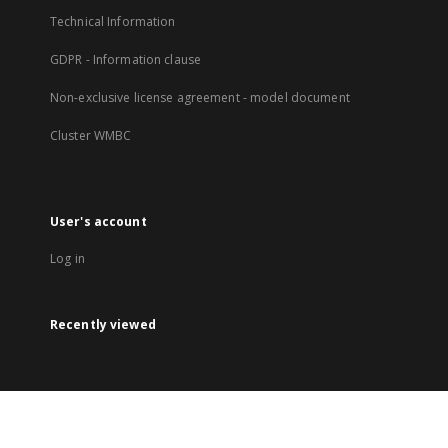
Technical Information
GDPR - Information clause
Non-exclusive license agreement - model document
Cluster WMBC
User's account
Log in
Recently viewed