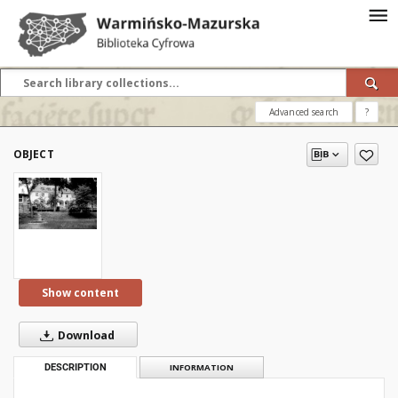
Advanced search
?
OBJECT
Show content
Download
DESCRIPTION
INFORMATION