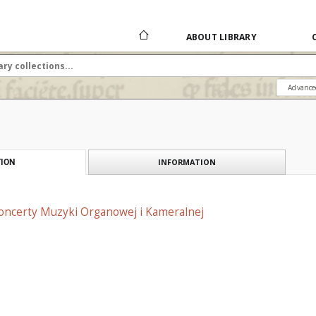
ABOUT LIBRARY
Advance
INFORMATION
ION
oncerty Muzyki Organowej i Kameralnej