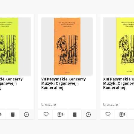
kie Koncerty
VII Pasymskie Koncerty
XIII Pasymskie 
ganowej i
Muzyki Organowej i
Muzyki Organow
j
Kameralnej
Kameralnej
broszura
broszura