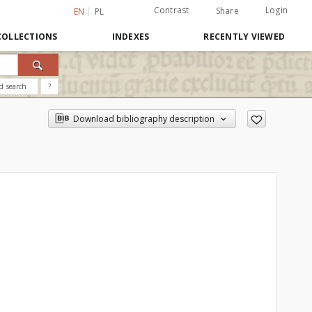
Contrast
Login
Share
EN
PL
COLLECTIONS
INDEXES
RECENTLY VIEWED
d search
?
Download bibliography description