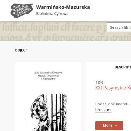
OBJECT
DESCRIPT
Title:
XXI Pasymskie K
Rodzaj dokumentu:
broszura
More