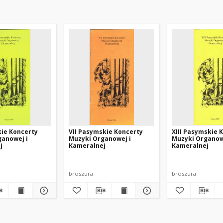
kie Koncerty
VII Pasymskie Koncerty
XIII Pasymskie 
ganowej i
Muzyki Organowej i
Muzyki Organow
j
Kameralnej
Kameralnej
broszura
broszura