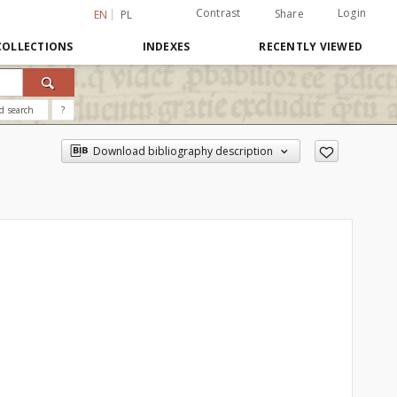
Contrast
Login
Share
EN
PL
COLLECTIONS
INDEXES
RECENTLY VIEWED
d search
?
Download bibliography description