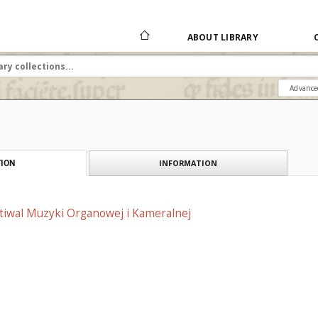
ABOUT LIBRARY
Advance
INFORMATION
ION
stiwal Muzyki Organowej i Kameralnej