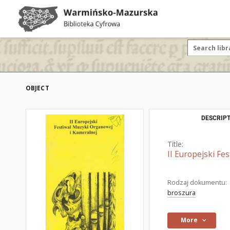
OBJECT
DESCRIPT
Title:
II Europejski Fe
Rodzaj dokumentu:
broszura
More