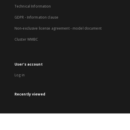
Technical Information
GDPR - Information clause
Non-exclusive license agreement - model document
Cluster WMBC
User's account
Log in
Recently viewed