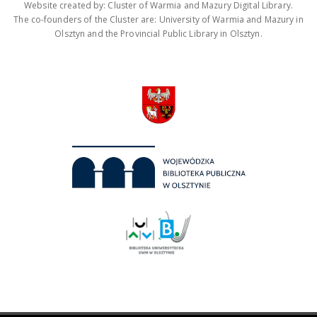
Website created by: Cluster of Warmia and Mazury Digital Library.
The co-founders of the Cluster are: University of Warmia and Mazury in
Olsztyn and the Provincial Public Library in Olsztyn.