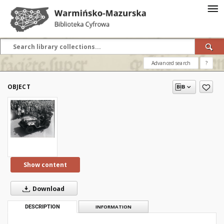
Advanced search
?
OBJECT
Show content
Download
DESCRIPTION
INFORMATION