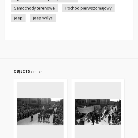
Samochody terenowe
Pochód pierwszomajowy
Jeep
Jeep Willys
OBJECTS
similar