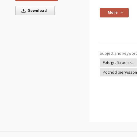
Download
More
Subject and keywor
Fotografia polska
Pochód pierwszo