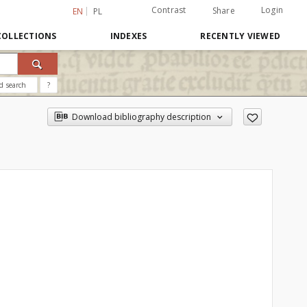
Contrast
Login
Share
EN
PL
COLLECTIONS
INDEXES
RECENTLY VIEWED
d search
?
Download bibliography description