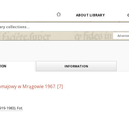
ABOUT LIBRARY
Advance
INFORMATION
ION
majowy w Mrągowie 1967. [7]
19-1983). Fot.