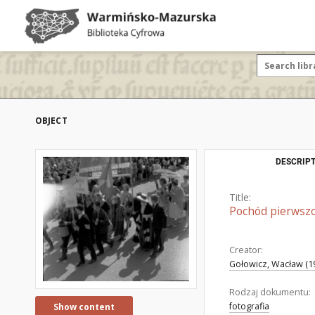
OBJECT
DESCRIPT
Title:
Pochód pierwszo
Creator:
Gołowicz, Wacław (19
Rodzaj dokumentu:
fotografia
Show content