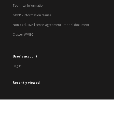
Technical Information
GDPR - Information clause
Non-exclusive license agreement - model document
Cluster WMBC
User's account
Log in
Recently viewed