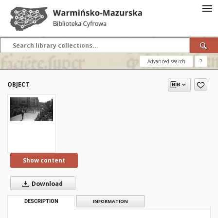
Advanced search
?
OBJECT
Show content
Download
DESCRIPTION
INFORMATION