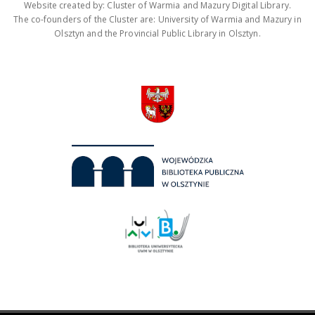
Website created by: Cluster of Warmia and Mazury Digital Library.
The co-founders of the Cluster are: University of Warmia and Mazury in
Olsztyn and the Provincial Public Library in Olsztyn.