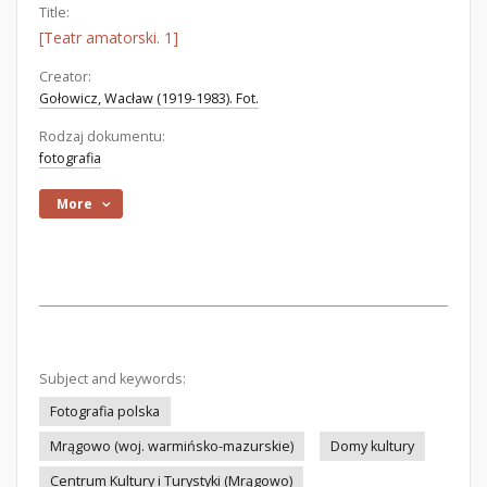
Title:
[Teatr amatorski. 1]
Creator:
Gołowicz, Wacław (1919-1983). Fot.
Rodzaj dokumentu:
fotografia
More
Subject and keywords:
Fotografia polska
Mrągowo (woj. warmińsko-mazurskie)
Domy kultury
Centrum Kultury i Turystyki (Mrągowo)