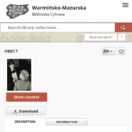
Advanced search
?
OBJECT
Show content
Download
DESCRIPTION
INFORMATION