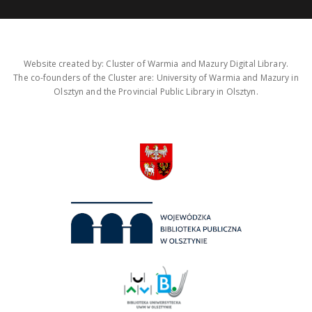
Website created by: Cluster of Warmia and Mazury Digital Library.
The co-founders of the Cluster are: University of Warmia and Mazury in
Olsztyn and the Provincial Public Library in Olsztyn.