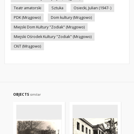
Teatr amatorski
Sztuka
Osiecki, Julian (1947- )
PDK (Mrągowo)
Dom kultury (Mrągowo)
Miejski Dom Kultury "Zodiak" (Mrągowo)
Miejski Ośrodek Kultury "Zodiak" (Mrągowo)
CKiT (Mrągowo)
OBJECTS
similar