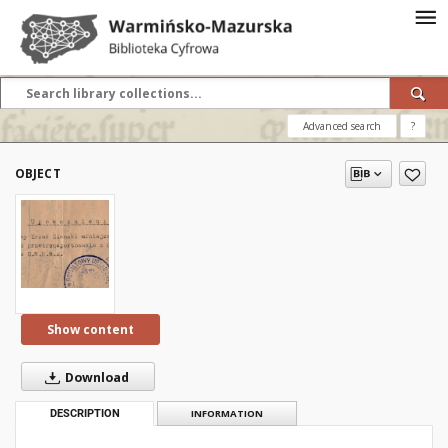
Advanced search
?
OBJECT
Show content
Download
DESCRIPTION
INFORMATION