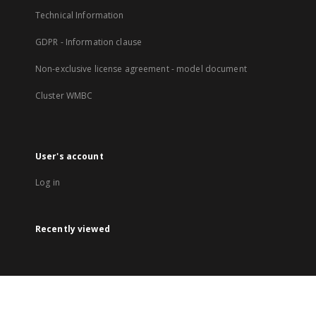
Technical Information
GDPR - Information clause
Non-exclusive license agreement - model document
Cluster WMBC
User's account
Log in
Recently viewed