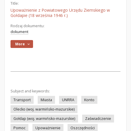
Title:
Upoważnienie z Powiatowego Urzędu Ziemskiego w
Gołdapie (18 września 1946 r.)
Rodzaj dokumentu:
dokument
More
Subject and keywords:
Transport
Miasta
UNRRA
Konto
Olecko (woj. warmińsko-mazurskie)
Gołdap (woj. warmińsko-mazurskie)
Zaświadczenie
Pomoc
Upoważnienie
Oszczędności