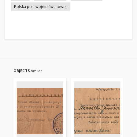
Polska po II wojnie światowej
OBJECTS
similar