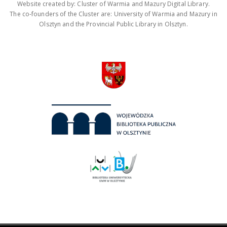
Website created by: Cluster of Warmia and Mazury Digital Library.
The co-founders of the Cluster are: University of Warmia and Mazury in
Olsztyn and the Provincial Public Library in Olsztyn.