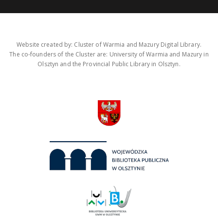
Website created by: Cluster of Warmia and Mazury Digital Library.
The co-founders of the Cluster are: University of Warmia and Mazury in
Olsztyn and the Provincial Public Library in Olsztyn.