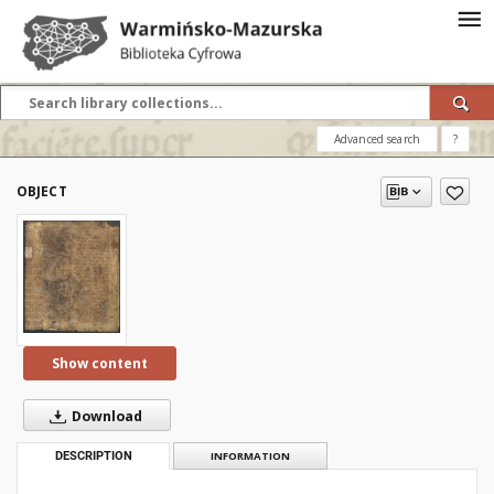
Advanced search
?
OBJECT
Show content
Download
DESCRIPTION
INFORMATION