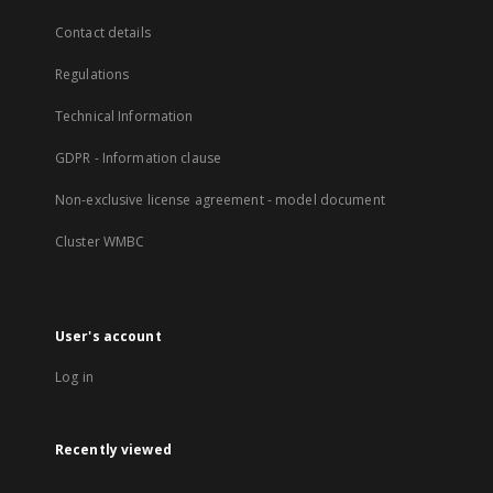
Contact details
Regulations
Technical Information
GDPR - Information clause
Non-exclusive license agreement - model document
Cluster WMBC
User's account
Log in
Recently viewed