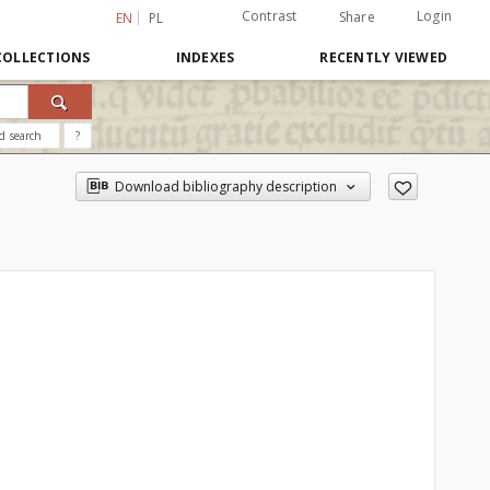
Contrast
Login
Share
EN
PL
COLLECTIONS
INDEXES
RECENTLY VIEWED
d search
?
Download bibliography description