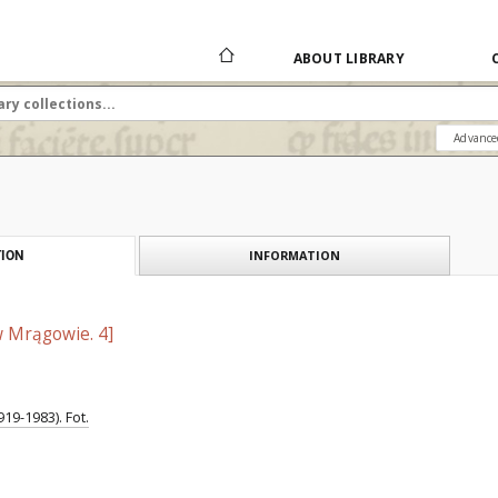
ABOUT LIBRARY
Advance
INFORMATION
ION
 Mrągowie. 4]
19-1983). Fot.