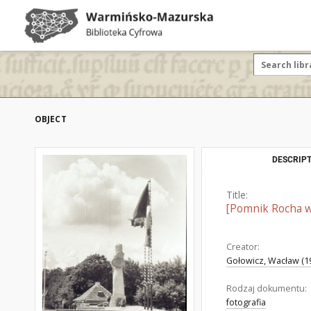
OBJECT
DESCRIPT
Title:
[Pomnik Rocha w
Creator:
Gołowicz, Wacław (19
Rodzaj dokumentu:
fotografia