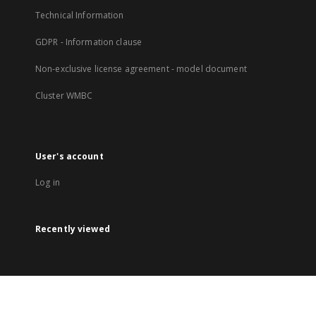
Technical Information
GDPR - Information clause
Non-exclusive license agreement - model document
Cluster WMBC
User's account
Log in
Recently viewed