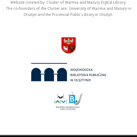
Website created by: Cluster of Warmia and Mazury Digital Library.
The co-founders of the Cluster are: University of Warmia and Mazury in
Olsztyn and the Provincial Public Library in Olsztyn.