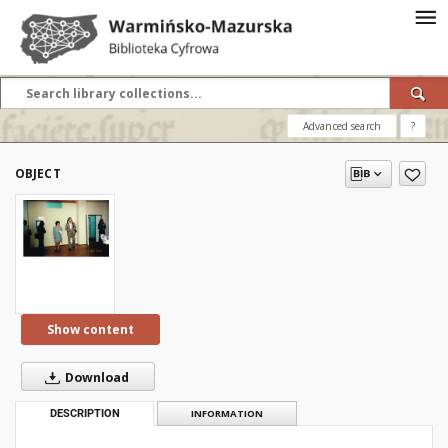
Advanced search
?
OBJECT
Show content
Download
DESCRIPTION
INFORMATION