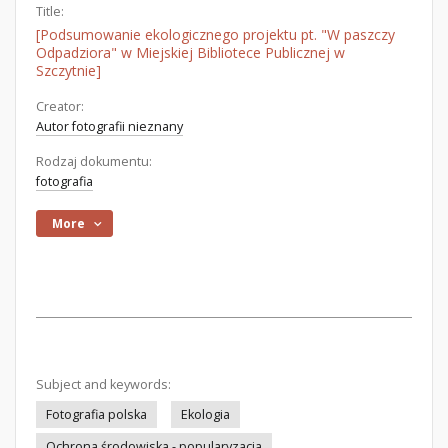
Title:
[Podsumowanie ekologicznego projektu pt. "W paszczy
Odpadziora" w Miejskiej Bibliotece Publicznej w
Szczytnie]
Creator:
Autor fotografii nieznany
Rodzaj dokumentu:
fotografia
More
Subject and keywords:
Fotografia polska
Ekologia
Ochrona środowiska - popularyzacja