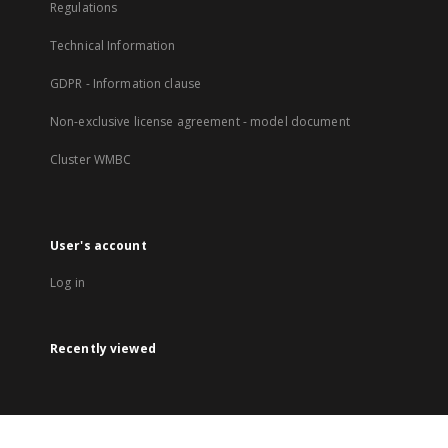
Regulations
Technical Information
GDPR - Information clause
Non-exclusive license agreement - model document
Cluster WMBC
User's account
Log in
Recently viewed