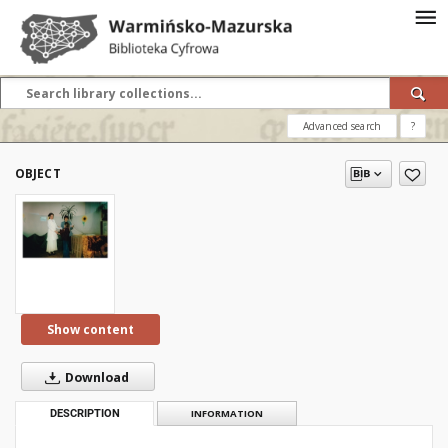
Advanced search
?
OBJECT
Show content
Download
DESCRIPTION
INFORMATION