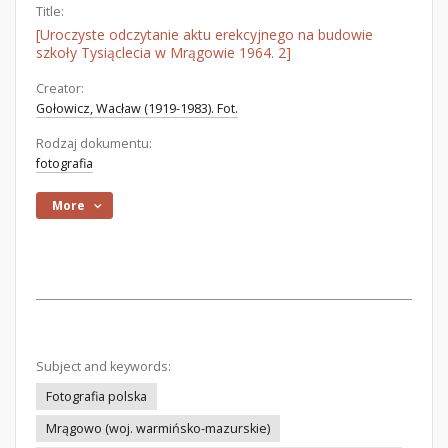
Title:
[Uroczyste odczytanie aktu erekcyjnego na budowie
szkoły Tysiąclecia w Mrągowie 1964. 2]
Creator:
Gołowicz, Wacław (1919-1983). Fot.
Rodzaj dokumentu:
fotografia
More
Subject and keywords:
Fotografia polska
Mrągowo (woj. warmińsko-mazurskie)