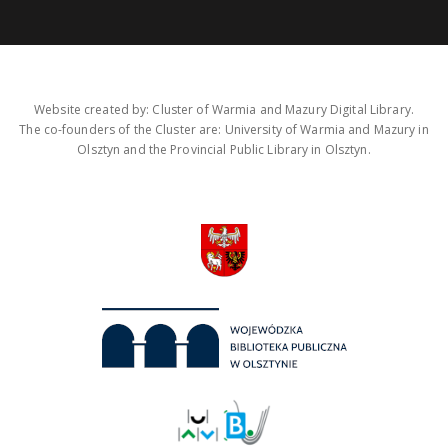
Website created by: Cluster of Warmia and Mazury Digital Library.
The co-founders of the Cluster are: University of Warmia and Mazury in
Olsztyn and the Provincial Public Library in Olsztyn.