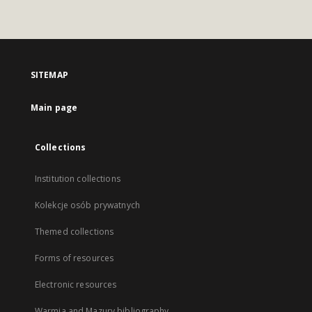
SITEMAP
Main page
Collections
Institution collections
Kolekcje osób prywatnych
Themed collections
Forms of resources
Electronic resources
Warmia and Mazury bibliography