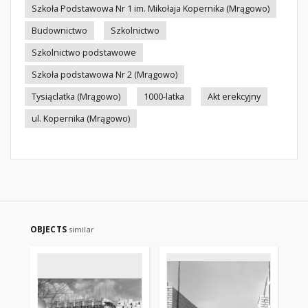
Szkoła Podstawowa Nr 1 im. Mikołaja Kopernika (Mrągowo)
Budownictwo
Szkolnictwo
Szkolnictwo podstawowe
Szkoła podstawowa Nr 2 (Mrągowo)
Tysiąclatka (Mrągowo)
1000-latka
Akt erekcyjny
ul. Kopernika (Mrągowo)
OBJECTS
similar