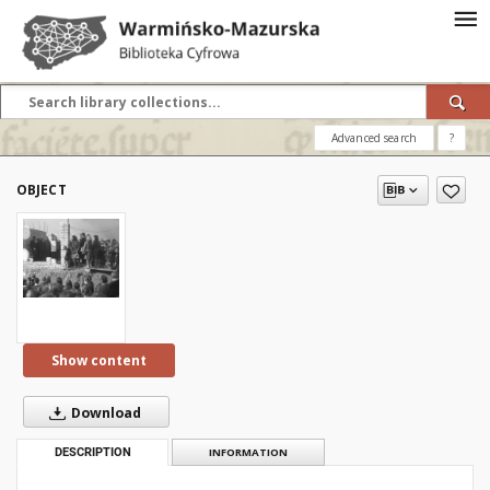
Advanced search
?
OBJECT
Show content
Download
DESCRIPTION
INFORMATION