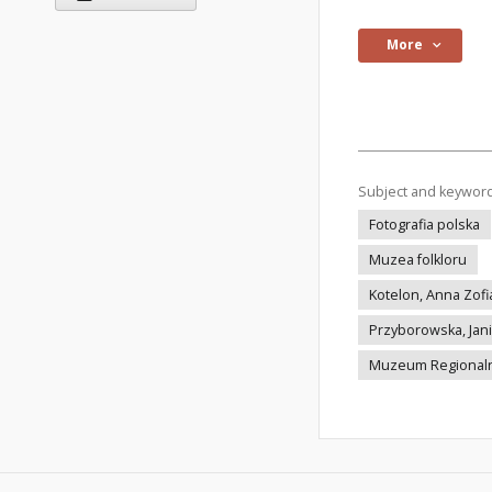
More
Subject and keywor
Fotografia polska
Muzea folkloru
Kotelon, Anna Zofi
Przyborowska, Jani
Muzeum Regionalne