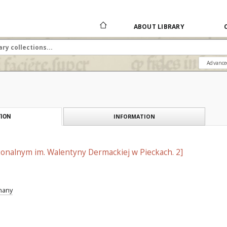
ABOUT LIBRARY
Advance
INFORMATION
ION
nalnym im. Walentyny Dermackiej w Pieckach. 2]
znany