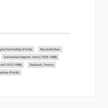
ny Dermackiej (Piecki)
Muzealnictwo
Danowska-Stępień, Irena (1926-1988)
zef (1912-1988)
Badurek, Teresa
ięstwa (Piecki)