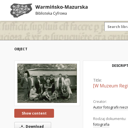
OBJECT
DESCRIPT
Title:
[W Muzeum Regio
Creator:
Autor fotografii nie
Show content
Rodzaj dokumentu:
fotografia
Download