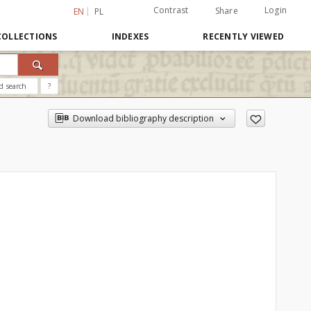
Contrast
Login
Share
EN
PL
COLLECTIONS
INDEXES
RECENTLY VIEWED
d search
?
Download bibliography description