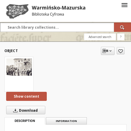
Advanced search
?
OBJECT
Show content
Download
DESCRIPTION
INFORMATION