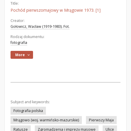
Title:
Pochód pierwszomajowy w Mrągowie 1973. [1]
Creator:
Gołowicz, Wacław (1919-1983). Fot.
Rodzaj dokumentu:
fotografia
More
Subject and keywords:
Fotografia polska
Mrągowo (woj. warmińsko-mazurskie)
Pierwszy Maja
Ratusze
Zgromadzenia i imprezy masowe
Ulice