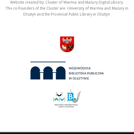
Website created by: Cluster of Warmia and Mazury Digital Library.
The co-founders of the Cluster are: University of Warmia and Mazury in
Olsztyn and the Provincial Public Library in Olsztyn.