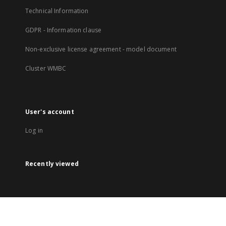
Technical Information
GDPR - Information clause
Non-exclusive license agreement - model document
Cluster WMBC
User's account
Log in
Recently viewed