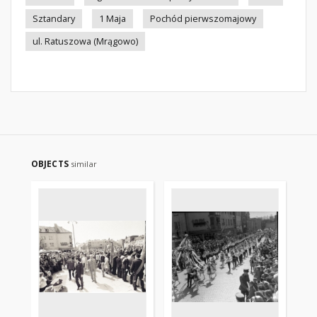
Sztandary
1 Maja
Pochód pierwszomajowy
ul. Ratuszowa (Mrągowo)
OBJECTS
similar