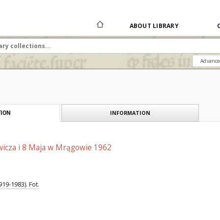
ABOUT LIBRARY
Advance
INFORMATION
ION
wicza i 8 Maja w Mrągowie 1962
19-1983). Fot.