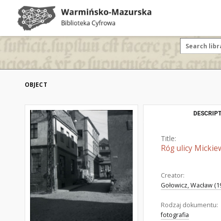
OBJECT
DESCRIPT
Title:
Róg ulicy Mickie
Creator:
Gołowicz, Wacław (19
Rodzaj dokumentu:
fotografia