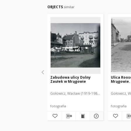
OBJECTS
similar
Zabudowa ulicy Dolny
Ulica Roos
Zaułek w Mrągowie
Mrągowie. 
Gołowicz, Wacław (1919-1983). Fot.
Gołowicz, W
fotografia
fotografia