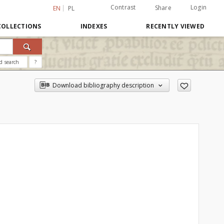
Contrast
Login
Share
EN
PL
COLLECTIONS
INDEXES
RECENTLY VIEWED
d search
?
Download bibliography description