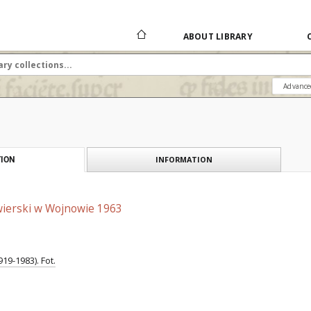
ABOUT LIBRARY
Advance
INFORMATION
ION
ierski w Wojnowie 1963
19-1983). Fot.