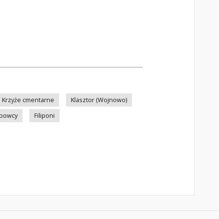
Krzyże cmentarne
Klasztor (Wojnowo)
powcy
Filiponi