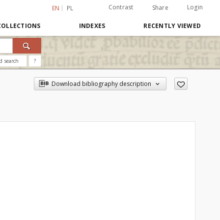
Contrast
Login
Share
EN
PL
COLLECTIONS
INDEXES
RECENTLY VIEWED
d search
?
Download bibliography description