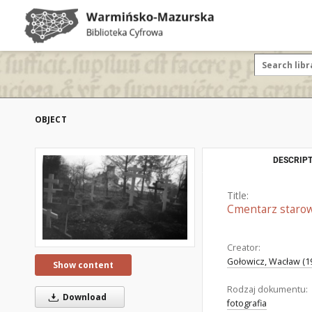
OBJECT
DESCRIPT
Title:
Cmentarz starow
Creator:
Gołowicz, Wacław (19
Show content
Rodzaj dokumentu:
Download
fotografia