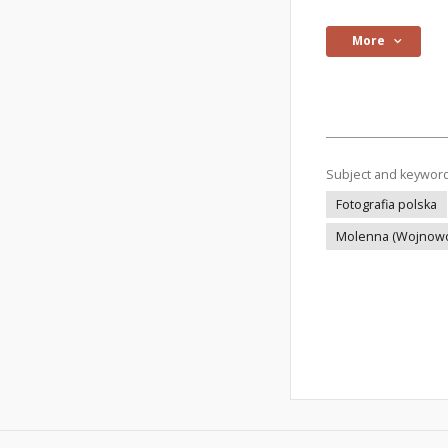
More
Subject and keywor
Fotografia polska
Molenna (Wojnow