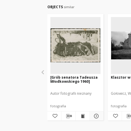
OBJECTS
similar
[Grób senatora Tadeusza
Klasztor w
Młodkowskiego 1960]
Autor fotografii nieznany
Gołowicz, W
fotografia
fotografia