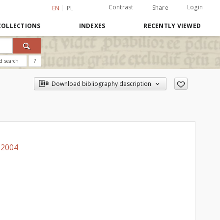
Contrast
Login
Share
EN
PL
COLLECTIONS
INDEXES
RECENTLY VIEWED
d search
?
Download bibliography description
-2004