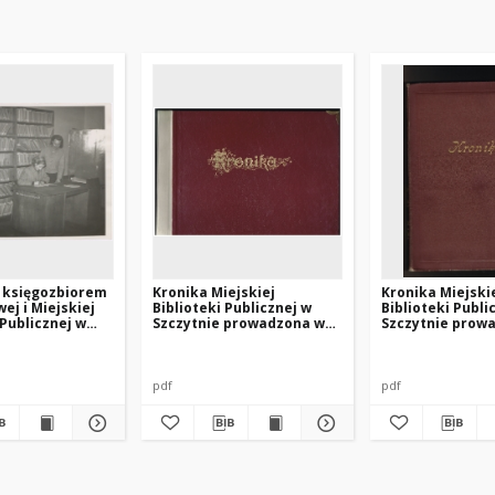
d księgozbiorem
Kronika Miejskiej
Kronika Miejski
ej i Miejskiej
Biblioteki Publicznej w
Biblioteki Publi
 Publicznej w
Szczytnie prowadzona w
Szczytnie prow
latach 1991-1997
latach 1974-199
pdf
pdf