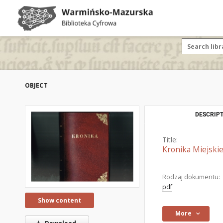
OBJECT
DESCRIPT
Title:
Kronika Miejskie
Rodzaj dokumentu:
pdf
Show content
More