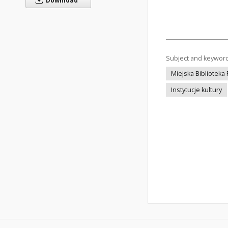
Download
Subject and keywor
Miejska Biblioteka
Instytucje kultury