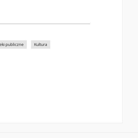
teki publiczne
Kultura