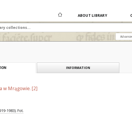
ABOUT LIBRARY
Advance
INFORMATION
ION
ia w Mrągowie. [2]
19-1983). Fot.