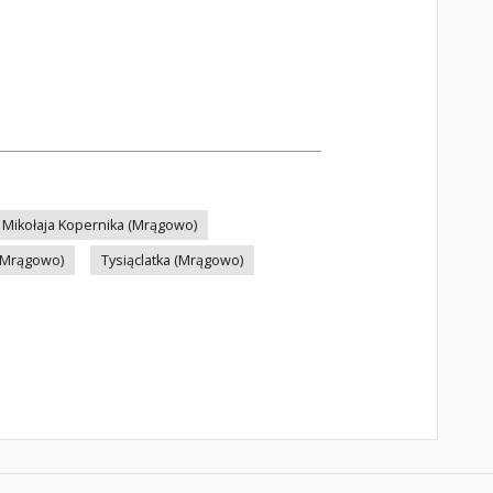
 Mikołaja Kopernika (Mrągowo)
(Mrągowo)
Tysiąclatka (Mrągowo)