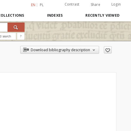
Contrast
Login
Share
EN
PL
COLLECTIONS
INDEXES
RECENTLY VIEWED
d search
?
Download bibliography description