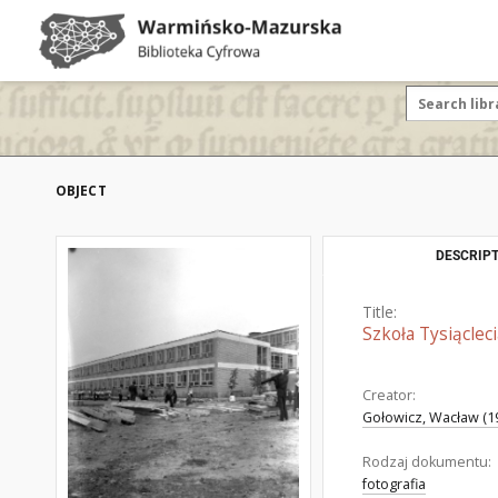
OBJECT
DESCRIPT
Title:
Szkoła Tysiąclec
Creator:
Gołowicz, Wacław (19
Rodzaj dokumentu:
fotografia