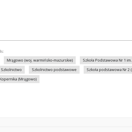
ds:
Mrągowo (woj. warmińsko-mazurskie)
Szkoła Podstawowa Nr 1 im.
Szkolnictwo
Szkolnictwo podstawowe
Szkoła podstawowa Nr 2 
 Kopernika (Mrągowo)