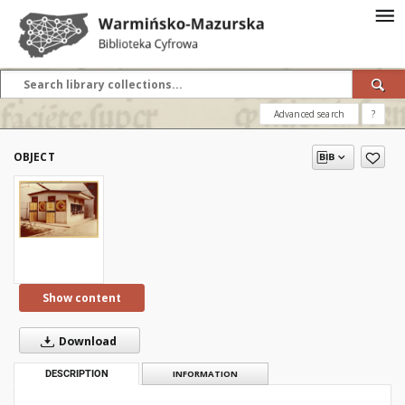
Advanced search
?
OBJECT
Show content
Download
DESCRIPTION
INFORMATION