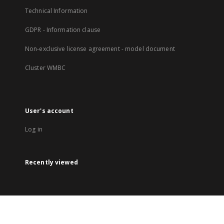
Technical Information
GDPR - Information clause
Non-exclusive license agreement - model document
Cluster WMBC
User's account
Log in
Recently viewed