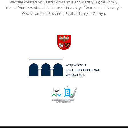
Website created by: Cluster of Warmia and Mazury Digital Library.
The co-founders of the Cluster are: University of Warmia and Mazury in
Olsztyn and the Provincial Public Library in Olsztyn.