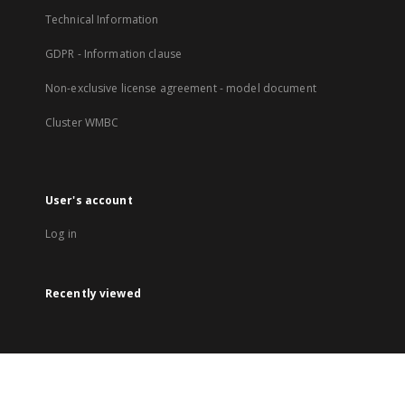
Technical Information
GDPR - Information clause
Non-exclusive license agreement - model document
Cluster WMBC
User's account
Log in
Recently viewed