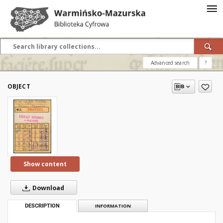
Advanced search
?
OBJECT
Show content
Download
DESCRIPTION
INFORMATION