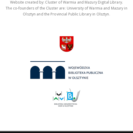
Website created by: Cluster of Warmia and Mazury Digital Library.
The co-founders of the Cluster are: University of Warmia and Mazury in
Olsztyn and the Provincial Public Library in Olsztyn.