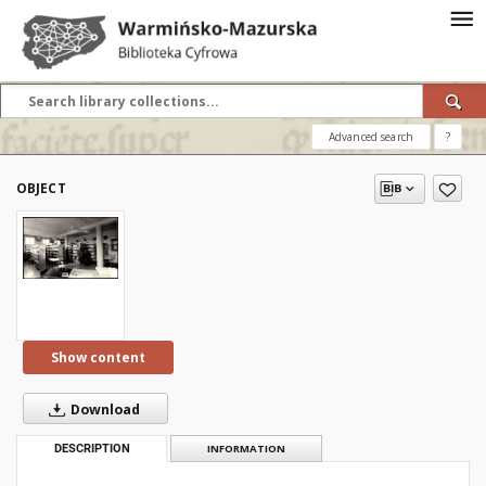
Advanced search
?
OBJECT
Show content
Download
DESCRIPTION
INFORMATION