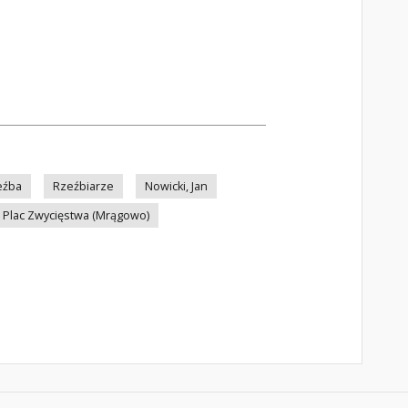
eźba
Rzeźbiarze
Nowicki, Jan
Plac Zwycięstwa (Mrągowo)