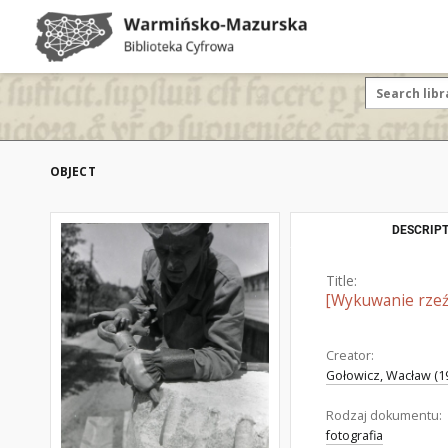
OBJECT
DESCRIPT
Title:
[Wykuwanie rzeź
Creator:
Gołowicz, Wacław (19
Rodzaj dokumentu:
fotografia