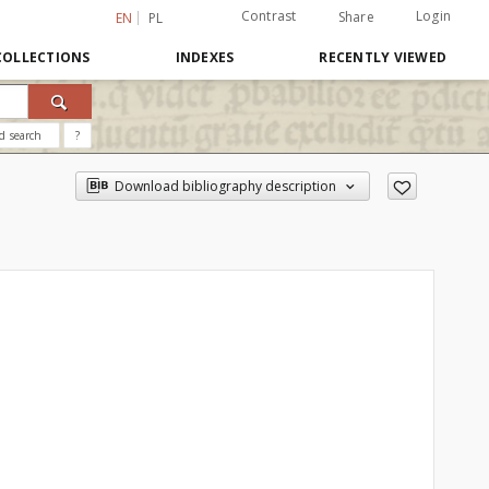
Contrast
Login
Share
EN
PL
COLLECTIONS
INDEXES
RECENTLY VIEWED
d search
?
Download bibliography description