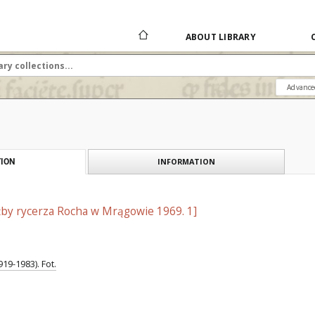
ABOUT LIBRARY
Advance
INFORMATION
ION
by rycerza Rocha w Mrągowie 1969. 1]
19-1983). Fot.