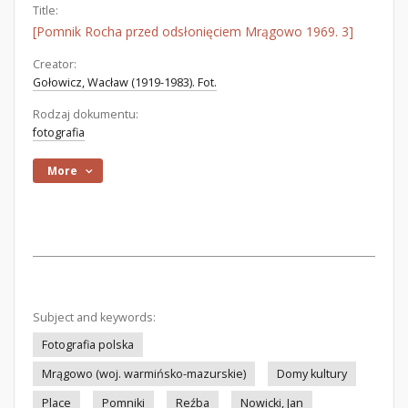
Title:
[Pomnik Rocha przed odsłonięciem Mrągowo 1969. 3]
Creator:
Gołowicz, Wacław (1919-1983). Fot.
Rodzaj dokumentu:
fotografia
More
Subject and keywords:
Fotografia polska
Mrągowo (woj. warmińsko-mazurskie)
Domy kultury
Place
Pomniki
Reźba
Nowicki, Jan