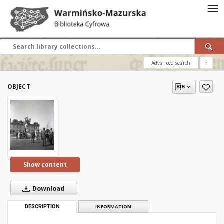
Advanced search
?
OBJECT
Show content
Download
DESCRIPTION
INFORMATION