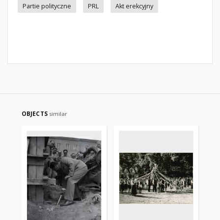
Partie polityczne
PRL
Akt erekcyjny
OBJECTS
similar