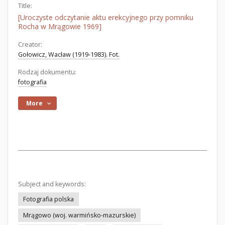
Title:
[Uroczyste odczytanie aktu erekcyjnego przy pomniku
Rocha w Mrągowie 1969]
Creator:
Gołowicz, Wacław (1919-1983). Fot.
Rodzaj dokumentu:
fotografia
More
Subject and keywords:
Fotografia polska
Mrągowo (woj. warmińsko-mazurskie)