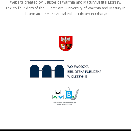
Website created by: Cluster of Warmia and Mazury Digital Library.
The co-founders of the Cluster are: University of Warmia and Mazury in
Olsztyn and the Provincial Public Library in Olsztyn.