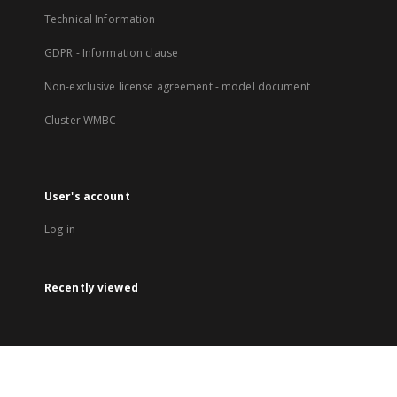
Technical Information
GDPR - Information clause
Non-exclusive license agreement - model document
Cluster WMBC
User's account
Log in
Recently viewed