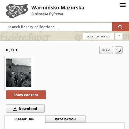
Advanced search
?
OBJECT
Show content
Download
DESCRIPTION
INFORMATION