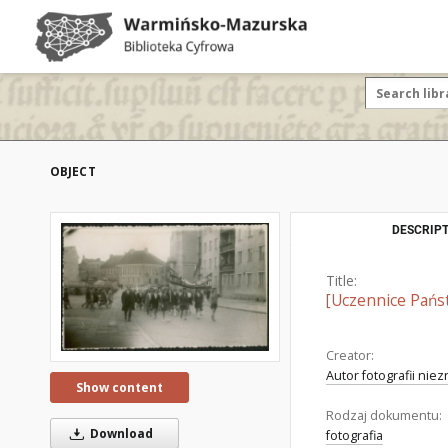
OBJECT
DESCRIPT
Title:
[Uczennice Pań
Creator:
Autor fotografii nie
Show content
Rodzaj dokumentu:
Download
fotografia