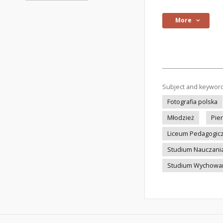
More
Subject and keywor
Fotografia polska
Młodzież
Pie
Liceum Pedagogic
Studium Nauczani
Studium Wychowan