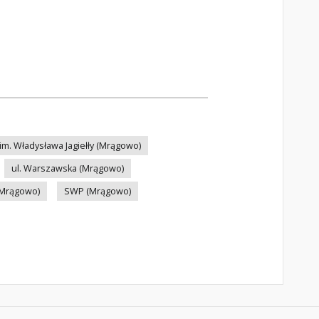
im. Władysława Jagiełły (Mrągowo)
ul. Warszawska (Mrągowo)
(Mrągowo)
SWP (Mrągowo)