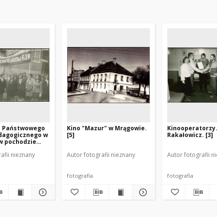
e Państwowego
Kino "Mazur" w Mrągowie.
Kinooperatorzy
dagogicznego w
[5]
Rakałowicz. [3]
w pochodzie
ajowym. 2]
afii nieznany
Autor fotografii nieznany
Autor fotografii n
fotografia
fotografia