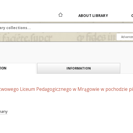
ABOUT LIBRARY
Advance
INFORMATION
ION
stwowego Liceum Pedagogicznego w Mrągowie w pochodzie p
znany