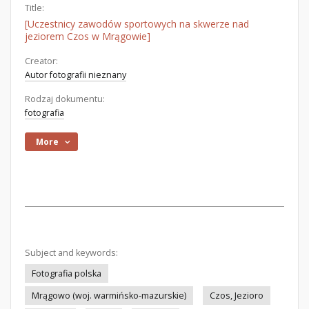
Title:
[Uczestnicy zawodów sportowych na skwerze nad
jeziorem Czos w Mrągowie]
Creator:
Autor fotografii nieznany
Rodzaj dokumentu:
fotografia
More
Subject and keywords:
Fotografia polska
Mrągowo (woj. warmińsko-mazurskie)
Czos, Jezioro