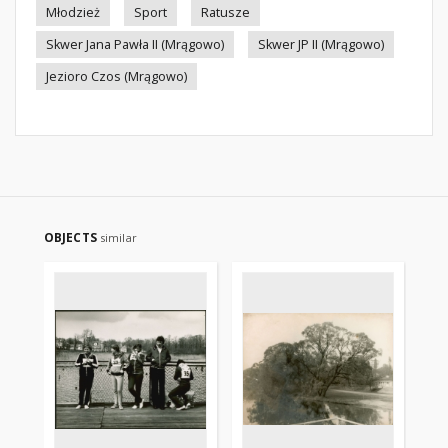
Młodzież
Sport
Ratusze
Skwer Jana Pawła II (Mrągowo)
Skwer JP II (Mrągowo)
Jezioro Czos (Mrągowo)
OBJECTS
similar