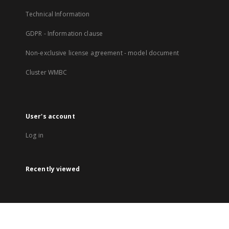
Technical Information
GDPR - Information clause
Non-exclusive license agreement - model document
Cluster WMBC
User's account
Log in
Recently viewed