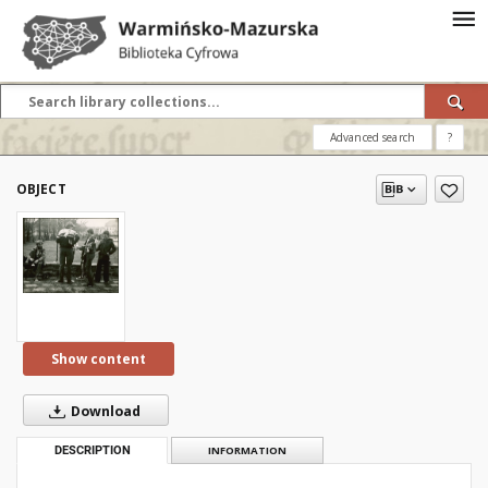
Advanced search
?
OBJECT
Show content
Download
DESCRIPTION
INFORMATION