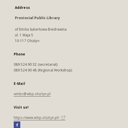
Address
Provincial Public Library
of Emilia Sukertowa-Biedrawina
ul. 1 Maja 5
10-117 Olsztyn
Phone
089 524 90 32 (secretariat)
089 524 90 48 (Regional Workshop)
E-Mail
wmbc@wbp.olsztyn.pl
Visit us!
https://www.wbp.olsztyn.pl/