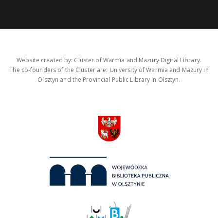
Website created by: Cluster of Warmia and Mazury Digital Library.
The co-founders of the Cluster are: University of Warmia and Mazury in
Olsztyn and the Provincial Public Library in Olsztyn.