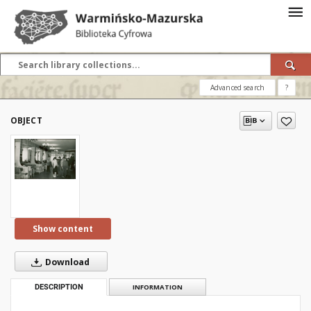
Advanced search
?
OBJECT
Show content
Download
DESCRIPTION
INFORMATION