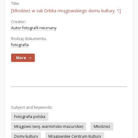
Title:
[Młodzież w sali Orbita mrągowskiego domu kultury. 1]
Creator:
Autor fotografii nieznany
Rodzaj dokumentu:
fotografia
More
Subject and keywords:
Fotografia polska
Mrągowo (woj. warmińsko-mazurskie)
Młodzież
Domy kultury
Mrągowskie Centrum Kultury