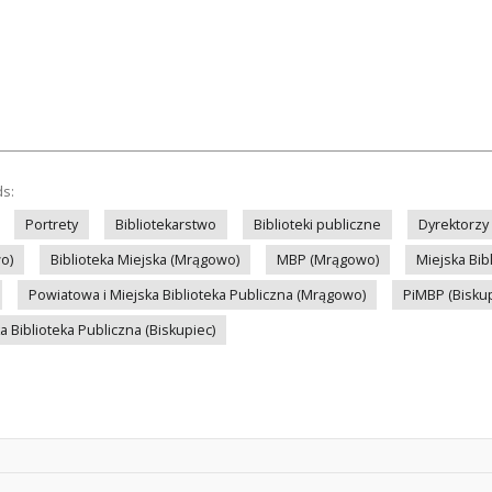
ds:
Portrety
Bibliotekarstwo
Biblioteki publiczne
Dyrektorzy 
o)
Biblioteka Miejska (Mrągowo)
MBP (Mrągowo)
Miejska Bib
Powiatowa i Miejska Biblioteka Publiczna (Mrągowo)
PiMBP (Biskup
a Biblioteka Publiczna (Biskupiec)