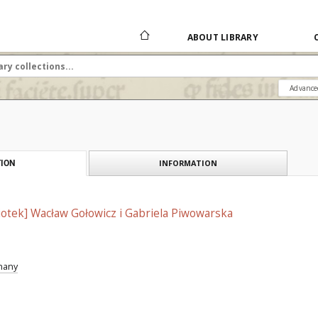
ABOUT LIBRARY
Advance
INFORMATION
ION
iotek] Wacław Gołowicz i Gabriela Piwowarska
znany