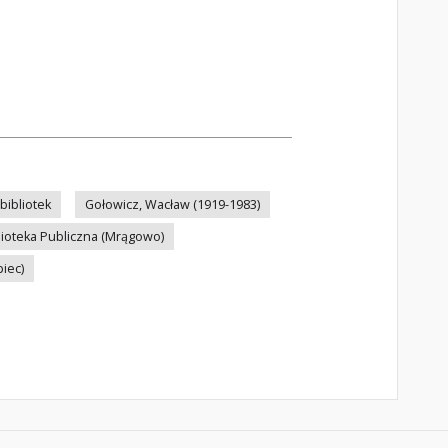
bibliotek
Gołowicz, Wacław (1919-1983)
lioteka Publiczna (Mrągowo)
iec)