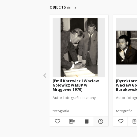
OBJECTS
similar
[Emil Karewicz i Wacław
[Dyrektorz
Gołowicz w MBP w
Wacław Goł
Mrągowie 1970]
Burakowski
Autor fotografii nieznany
Autor fotogr
fotografia
fotografia