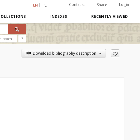
Contrast
Login
Share
EN
PL
COLLECTIONS
INDEXES
RECENTLY VIEWED
d search
?
Download bibliography description