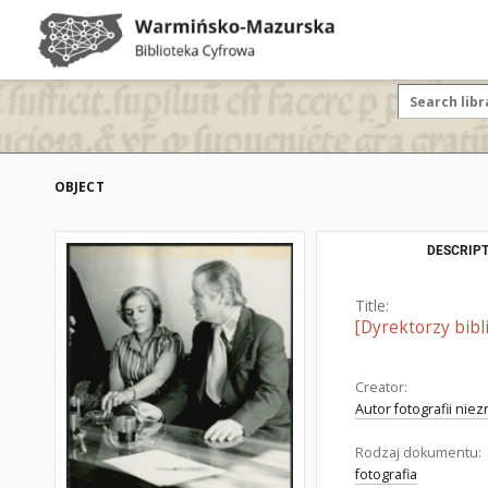
OBJECT
DESCRIPT
Title:
[Dyrektorzy bibl
Creator:
Autor fotografii nie
Rodzaj dokumentu:
fotografia