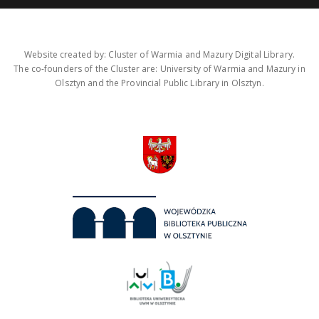
Website created by: Cluster of Warmia and Mazury Digital Library.
The co-founders of the Cluster are: University of Warmia and Mazury in
Olsztyn and the Provincial Public Library in Olsztyn.