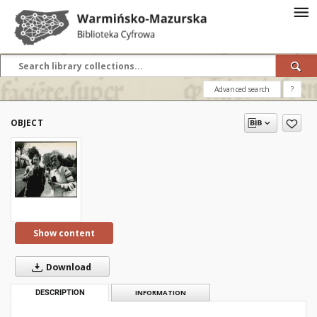
Advanced search
?
OBJECT
Show content
Download
DESCRIPTION
INFORMATION