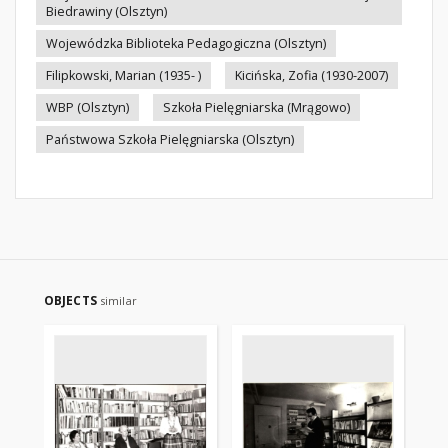
Biedrawiny (Olsztyn)
Wojewódzka Biblioteka Pedagogiczna (Olsztyn)
Filipkowski, Marian (1935- )
Kicińska, Zofia (1930-2007)
WBP (Olsztyn)
Szkoła Pielęgniarska (Mrągowo)
Państwowa Szkoła Pielęgniarska (Olsztyn)
OBJECTS
similar