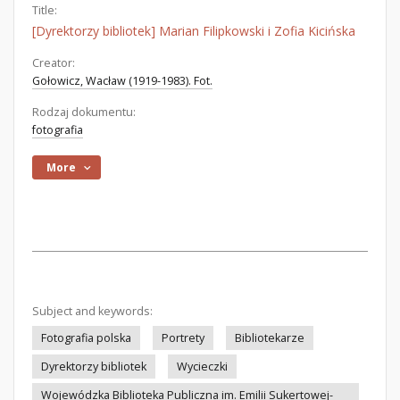
Title:
[Dyrektorzy bibliotek] Marian Filipkowski i Zofia Kicińska
Creator:
Gołowicz, Wacław (1919-1983). Fot.
Rodzaj dokumentu:
fotografia
More
Subject and keywords:
Fotografia polska
Portrety
Bibliotekarze
Dyrektorzy bibliotek
Wycieczki
Wojewódzka Biblioteka Publiczna im. Emilii Sukertowej-