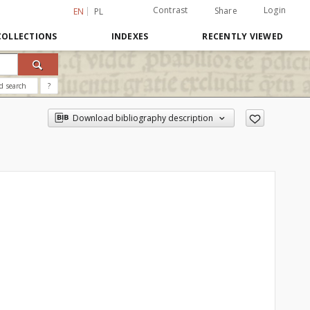
Contrast
Login
Share
EN
PL
COLLECTIONS
INDEXES
RECENTLY VIEWED
d search
?
Download bibliography description