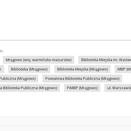
ds:
Mrągowo (woj. warmińsko-mazurskie)
Biblioteka Miejska im. Wacł
e
Biblioteka (Mrągowo)
Biblioteka Miejska (Mrągowo)
MBP (M
 Publiczna (Mrągowo)
Powiatowa Biblioteka Publiczna (Mrągowo)
a Biblioteka Publiczna (Mrągowo)
PiMBP (Mrągowo)
ul. Warszaws