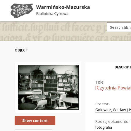
OBJECT
DESCRIPT
Title:
[Czytelnia Powia
Creator:
Gołowicz, Wacław (19
Show content
Rodzaj dokumentu:
fotografia