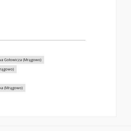
awa Gołowicza (Mrągowo)
rągowo)
ka (Mrągowo)