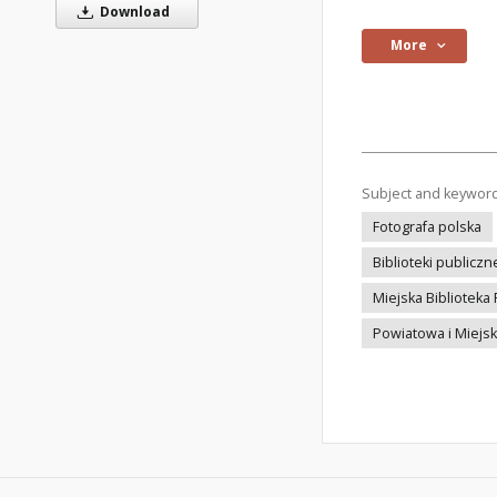
Download
More
Subject and keywor
Fotografa polska
Biblioteki publiczn
Miejska Biblioteka
Powiatowa i Miejsk