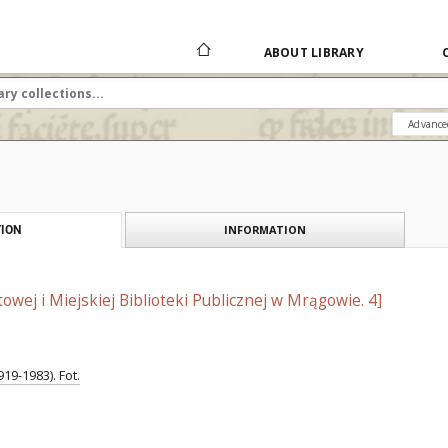
ABOUT LIBRARY
Advance
INFORMATION
ION
towej i Miejskiej Biblioteki Publicznej w Mrągowie. 4]
19-1983). Fot.