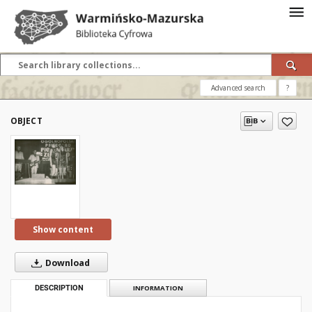
Advanced search
?
OBJECT
Show content
Download
DESCRIPTION
INFORMATION