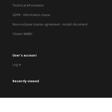
Technical Information
GDPR - Information clause
Non-exclusive license agreement - model document
Cluster WMBC
User's account
Log in
Recently viewed