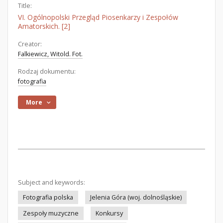
Title:
VI. Ogólnopolski Przegląd Piosenkarzy i Zespołów
Amatorskich. [2]
Creator:
Falkiewicz, Witold. Fot.
Rodzaj dokumentu:
fotografia
More
Subject and keywords:
Fotografia polska
Jelenia Góra (woj. dolnośląskie)
Zespoły muzyczne
Konkursy