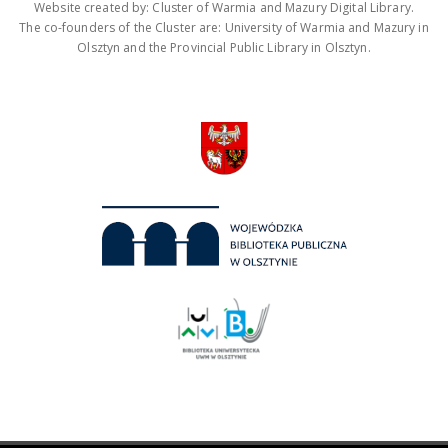
Website created by: Cluster of Warmia and Mazury Digital Library.
The co-founders of the Cluster are: University of Warmia and Mazury in
Olsztyn and the Provincial Public Library in Olsztyn.