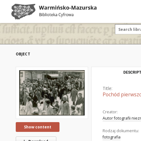
OBJECT
DESCRIPT
Title:
Pochód pierwszo
Creator:
Autor fotografii nie
Show content
Rodzaj dokumentu:
fotografia