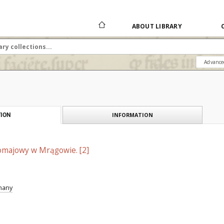
ABOUT LIBRARY
Advance
INFORMATION
ION
majowy w Mrągowie. [2]
znany