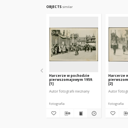
OBJECTS
similar
Harcerze w pochodzie
Harcerze 
pierwszomajowym 1959.
pierwszom
[1]
[2]
Autor fotografii nieznany
Autor fotogr
fotografia
fotografia