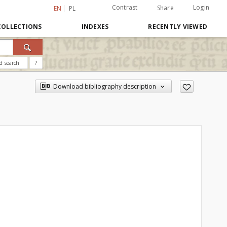
Contrast
Login
Share
EN
PL
COLLECTIONS
INDEXES
RECENTLY VIEWED
d search
?
Download bibliography description