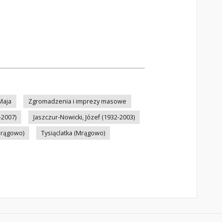
Maja
Zgromadzenia i imprezy masowe
-2007)
Jaszczur-Nowicki, Józef (1932-2003)
Mrągowo)
Tysiąclatka (Mrągowo)