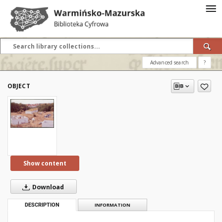
Advanced search
?
OBJECT
Show content
Download
DESCRIPTION
INFORMATION