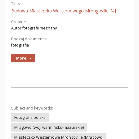
Title:
Budowa Miasteczka Westernowego Mrongoville. [4]
Creator:
Autor fotografii nieznany
Rodzaj dokumentu:
fotografia
More
Subject and keywords:
Fotografia polska
Mrągowo (woj. warmińsko-mazurskie)
Miasteczko Westernowe Mrongoville (Mrągowo)