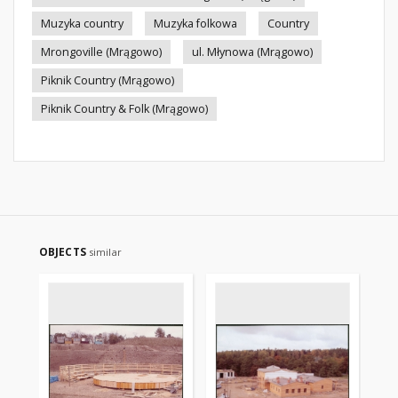
Muzyka country
Muzyka folkowa
Country
Mrongoville (Mrągowo)
ul. Młynowa (Mrągowo)
Piknik Country (Mrągowo)
Piknik Country & Folk (Mrągowo)
OBJECTS
similar