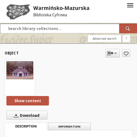
Advanced search
?
OBJECT
Show content
Download
DESCRIPTION
INFORMATION