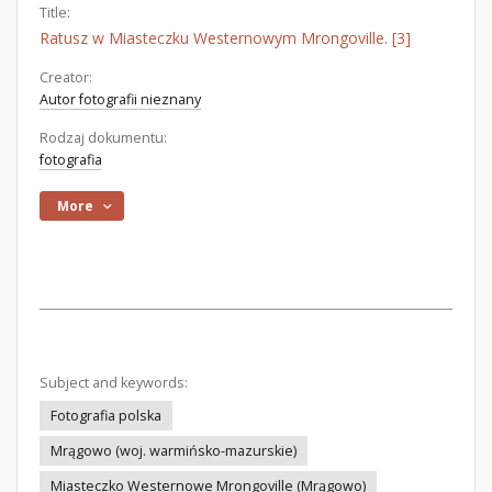
Title:
Ratusz w Miasteczku Westernowym Mrongoville. [3]
Creator:
Autor fotografii nieznany
Rodzaj dokumentu:
fotografia
More
Subject and keywords:
Fotografia polska
Mrągowo (woj. warmińsko-mazurskie)
Miasteczko Westernowe Mrongoville (Mrągowo)