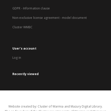
GDPR - Information clause
Non-exclusive license agreement - model document
Cluster WMBC
User's account
Log in
Recently viewed
Website created by: Cluster of Warmia and Mazury Digital Library.