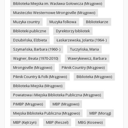
Biblioteka Miejska im. Wacława Gołowicza (Mrągowo)
Miasteczko Westernowe Mrongoville (Mrągowo)
Muzyka country
Muzyka folkowa
Bibliotekarze
Biblioteki publiczne
Dyrektorzy bibliotek
Dziubińska, Elżbieta
Łaskarzewska, Jolanta (1964- )
Szymańska, Barbara (1960- )
Tuczyńska, Maria
Wagner, Beata (1970-2010)
Wawrykiewicz, Barbara
Mrongoville (Mrągowo)
Piknik Country (Mrągowo)
Piknik Country & Folk (Mrągowo)
Biblioteka (Mrągowo)
Biblioteka Miejska (Mrągowo)
Powiatowa i Miejska Biblioteka Publiczna (Mrągowo)
PiMBP (Mrągowo)
MBP (Mrągowo)
Miejska Biblioteka Publiczna (Mrągowo)
MBP (Morąg)
MBP (Kętrzyn)
MBP (Reszel)
MBG (Kosewo)