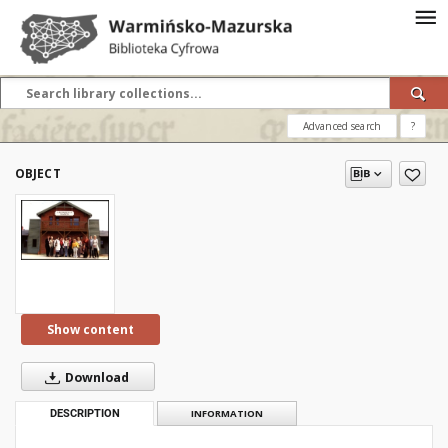
Advanced search
?
OBJECT
Show content
Download
DESCRIPTION
INFORMATION