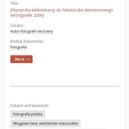
Title:
[Wycieczka bibliotekarzy do Miasteczka Westernowego
Mrongoville 2008]
Creator:
Autor fotografii nieznany
Rodzaj dokumentu:
fotografia
More
Subject and keywords:
Fotografia polska
Mrągowo (woj. warmińsko-mazurskie)