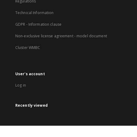
Regulations
Technical Information
GDPR - Information clause
Non-exclusive license agreement - model document
Cluster WMBC
User's account
Log in
Recently viewed