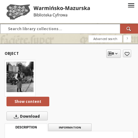
Advanced search
?
OBJECT
Show content
Download
DESCRIPTION
INFORMATION