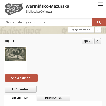
Advanced search
?
OBJECT
Show content
Download
DESCRIPTION
INFORMATION