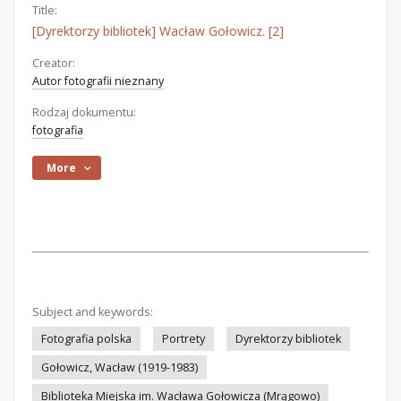
Title:
[Dyrektorzy bibliotek] Wacław Gołowicz. [2]
Creator:
Autor fotografii nieznany
Rodzaj dokumentu:
fotografia
More
Subject and keywords:
Fotografia polska
Portrety
Dyrektorzy bibliotek
Gołowicz, Wacław (1919-1983)
Biblioteka Miejska im. Wacława Gołowicza (Mrągowo)