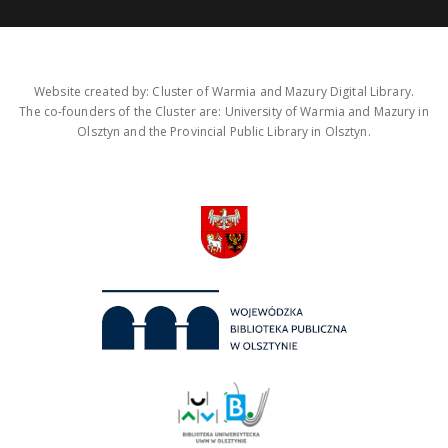
Website created by: Cluster of Warmia and Mazury Digital Library.
The co-founders of the Cluster are: University of Warmia and Mazury in
Olsztyn and the Provincial Public Library in Olsztyn.