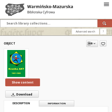
Advanced search
?
OBJECT
Show content
Download
DESCRIPTION
INFORMATION