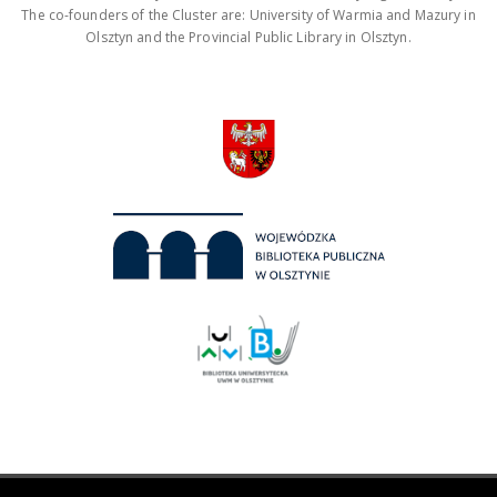
The co-founders of the Cluster are: University of Warmia and Mazury in
Olsztyn and the Provincial Public Library in Olsztyn.