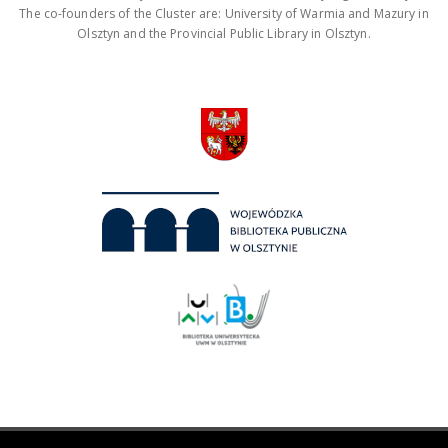
The co-founders of the Cluster are: University of Warmia and Mazury in
Olsztyn and the Provincial Public Library in Olsztyn.