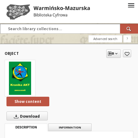
Advanced search
?
OBJECT
Show content
Download
DESCRIPTION
INFORMATION