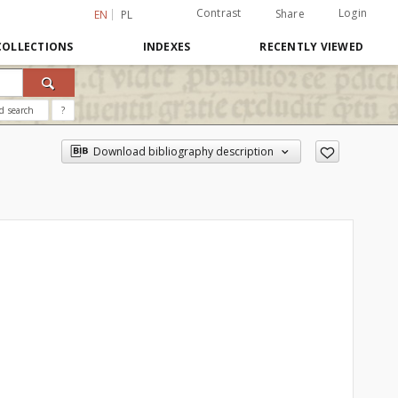
Contrast
Login
Share
EN
PL
COLLECTIONS
INDEXES
RECENTLY VIEWED
d search
?
Download bibliography description