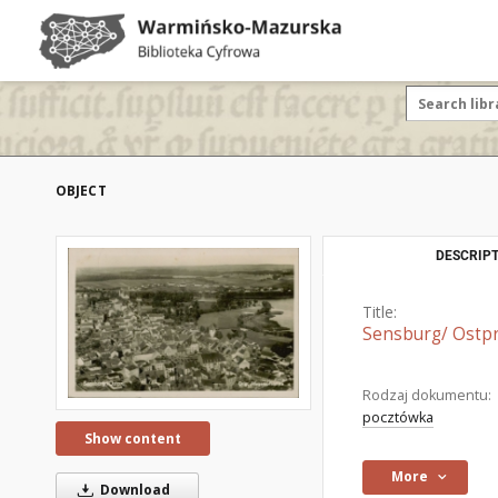
OBJECT
DESCRIPT
Title:
Sensburg/ Ostpr
Rodzaj dokumentu:
pocztówka
Show content
More
Download