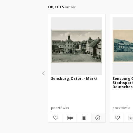
OBJECTS
similar
Sensburg, Ostpr. - Markt
Sensburg O
Stadtspar
Deutsches
pocztówka
pocztówka