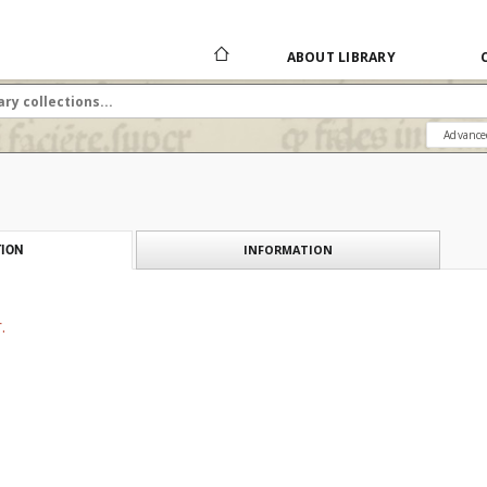
ABOUT LIBRARY
Advance
INFORMATION
ION
.