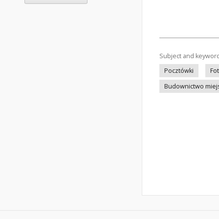
Subject and keywor
Pocztówki
Fo
Budownictwo miej