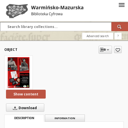
Advanced search
?
OBJECT
Show content
Download
DESCRIPTION
INFORMATION