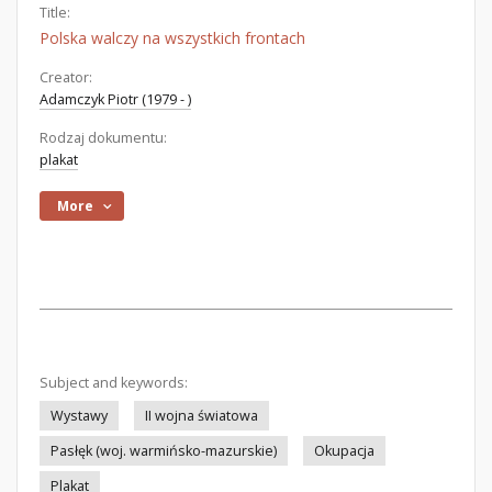
Title:
Polska walczy na wszystkich frontach
Creator:
Adamczyk Piotr (1979 - )
Rodzaj dokumentu:
plakat
More
Subject and keywords:
Wystawy
II wojna światowa
Pasłęk (woj. warmińsko-mazurskie)
Okupacja
Plakat