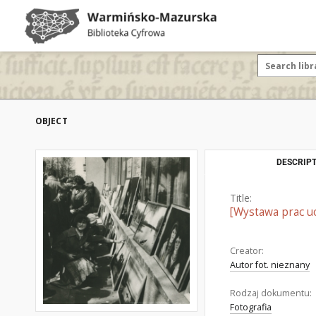
OBJECT
DESCRIPT
Title:
[Wystawa prac uc
Creator:
Autor fot. nieznany
Rodzaj dokumentu:
Fotografia