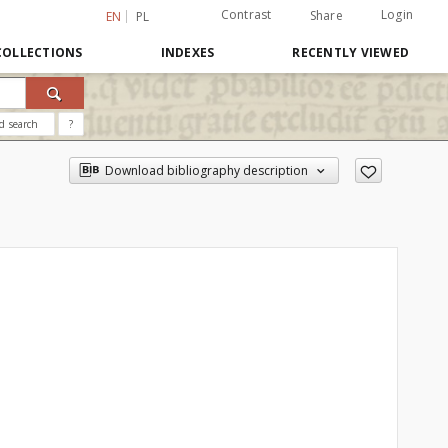
Contrast
Login
Share
EN
PL
COLLECTIONS
INDEXES
RECENTLY VIEWED
d search
?
Download bibliography description