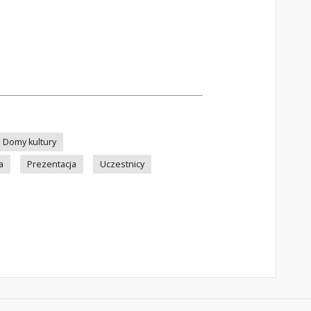
Domy kultury
a
Prezentacja
Uczestnicy