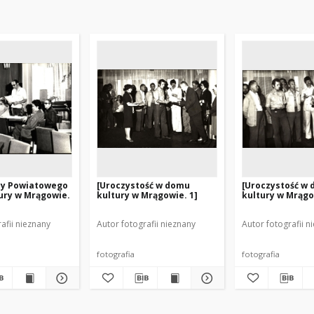
cy Powiatowego
[Uroczystość w domu
[Uroczystość w
ury w Mrągowie.
kultury w Mrągowie. 1]
kultury w Mrągo
afii nieznany
Autor fotografii nieznany
Autor fotografii n
fotografia
fotografia