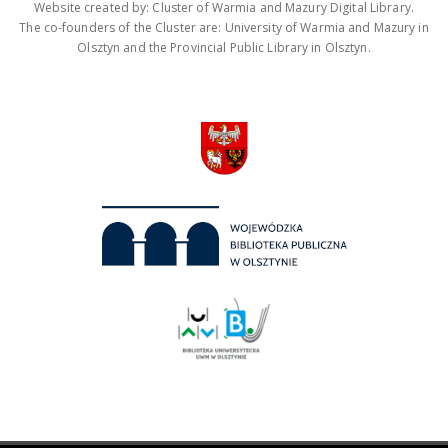
Website created by: Cluster of Warmia and Mazury Digital Library.
The co-founders of the Cluster are: University of Warmia and Mazury in
Olsztyn and the Provincial Public Library in Olsztyn.