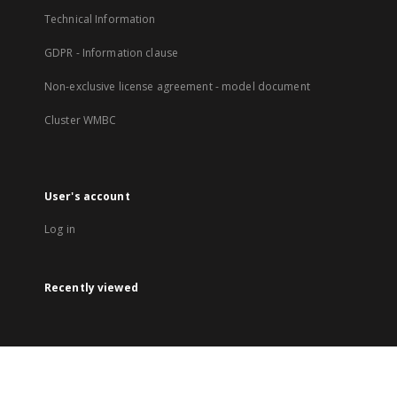
Technical Information
GDPR - Information clause
Non-exclusive license agreement - model document
Cluster WMBC
User's account
Log in
Recently viewed