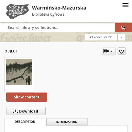
Advanced search
?
OBJECT
Show content
Download
DESCRIPTION
INFORMATION